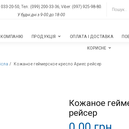
 033-20-50,
Тел.:
(099) 200-33-36,
Viber:
(097) 925-98-80.
У будні дні з 9-00 до 18-00
 КОМПАНІЮ
ПРОДУКЦІЯ
ОПЛАТА І ДОСТАВКА
ПО
КОРИСНЕ
ісла
Кожаное геймерское кресло Ариес рейсер
Кожаное гейм
рейсер
0.00 грн.