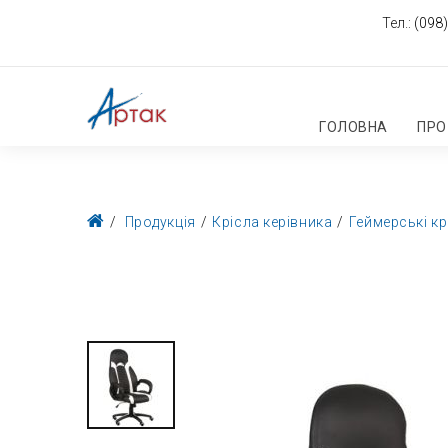
Тел.:
(098)
ГОЛОВНА
ПРО
Продукція
Крісла керівника
Геймерські кр