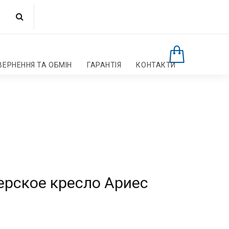
ВЕРНЕННЯ ТА ОБМІН
ГАРАНТІЯ
КОНТАКТИ
ерское кресло Ариес