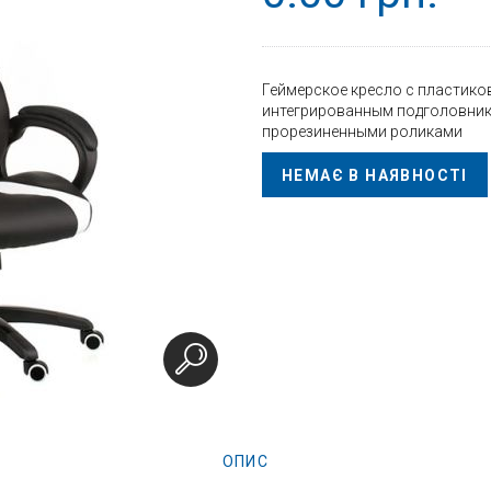
Геймерское кресло с пластико
интегрированным подголовнико
прорезиненными роликами
НЕМАЄ В НАЯВНОСТІ
ОПИС