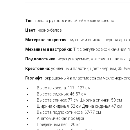
Тип:
кресло руководителя/геймерское кресло
Цвет:
черно-белое
Материал покрытия:
сиденье и спинка - черная артк
Механизм и настройки:
Tilt с регулировкой качания 
Подлокотники:
нерегулируемые, материал-пластик, цв
Крестовина:
усиленный пластик, цвет - черный, 350м
Газлифт:
окрашенный в пластмасовом чехле черного 
Высота кресла: 117 - 127 см
Высота сиденья: 46-57 см
Высота спинки: 77 см Ширина спинки: 50 см
Ширина сиденья: 52 см Длина сиденья:47 см
Высота подлокотников: 67-77 см
Анатомическая посадка
Предельный вес 120 кг.