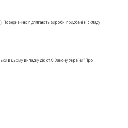
). Поверненню підлягають вироби, придбані зі складу
льки в цьому випадку діє ст.8 Закону України "Про