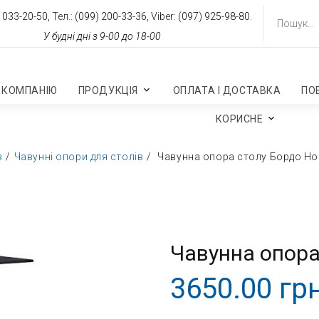
 033-20-50,
Тел.:
(099) 200-33-36,
Viber:
(097) 925-98-80.
У будні дні з 9-00 до 18-00
 КОМПАНІЮ
ПРОДУКЦІЯ
ОПЛАТА І ДОСТАВКА
ПО
КОРИСНЕ
в
Чавунні опори для столів
Чавунна опора столу Бордо Ho
Чавунна опора
3650.00 грн