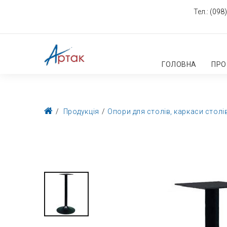
Тел.:
(098)
ГОЛОВНА
ПРО
Продукція
Опори для столів, каркаси столі