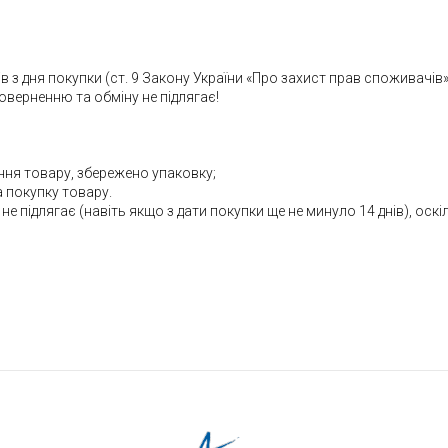
 з дня покупки (ст. 9 Закону України «Про захист прав споживачів»
поверненню та обміну не підлягає!
ння товару, збережено упаковку;
а покупку товару.
не підлягає (навіть якщо з дати покупки ще не минуло 14 днів), оскі