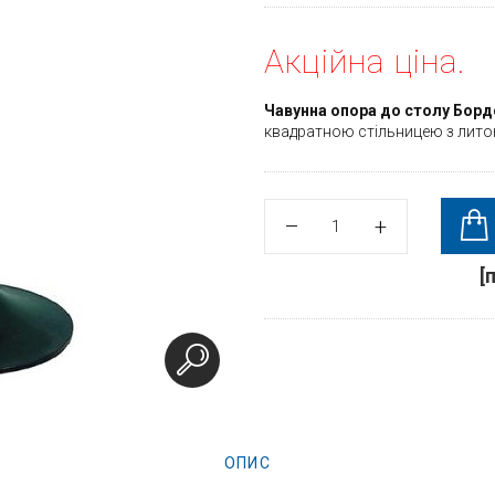
Акційна ціна.
Чавунна опора до столу Борд
квадратною стільницею з лит
[
ОПИС