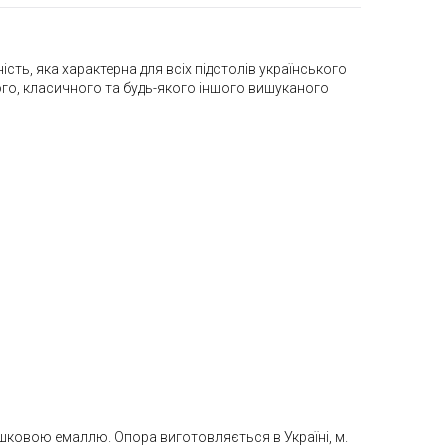
ність, яка характерна для всіх підстолів українського
ого, класичного та будь-якого іншого вишуканого
шковою емаллю. Опора виготовляється в Україні, м.