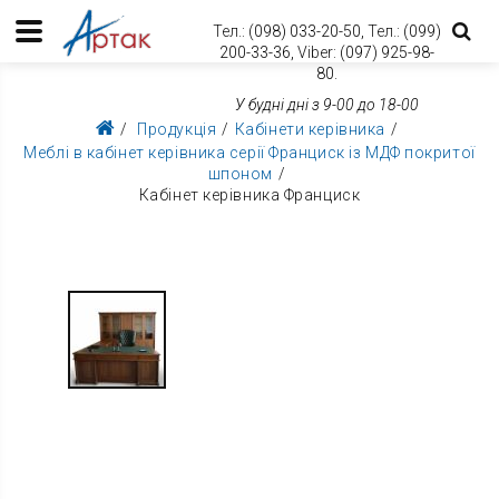
Тел.:
(098) 033-20-50,
Тел.:
(099)
200-33-36,
Viber:
(097) 925-98-
80.
У будні дні з 9-00 до 18-00
Продукція
Кабінети керівника
Меблі в кабінет керівника серії Франциск із МДФ покритої
шпоном
Кабінет керівника Франциск