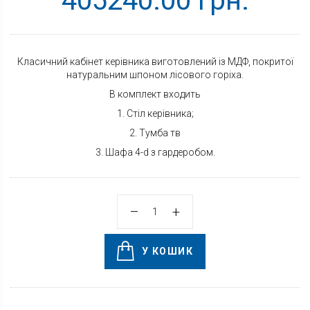
405240.00 грн.
Класичний кабінет керівника виготовлений із МДФ, покритої
натуральним шпоном лісового горіха.
В комплект входить
1. Стіл керівника;
2. Тумба тв
3. Шафа 4-d з гардеробом.
У КОШИК