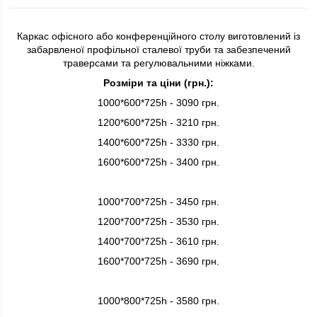
Каркас офісного або конференційного столу виготовлений із
забарвленої профільної сталевої труби та забезпечений
траверсами та регулювальними ніжками.
Розміри та ціни (грн.):
1000*600*725h - 3090 грн.
1200*600*725h - 3210 грн.
1400*600*725h - 3330 грн.
1600*600*725h - 3400 грн.
1000*700*725h - 3450 грн.
1200*700*725h - 3530 грн.
1400*700*725h - 3610 грн.
1600*700*725h - 3690 грн.
1000*800*725h - 3580 грн.