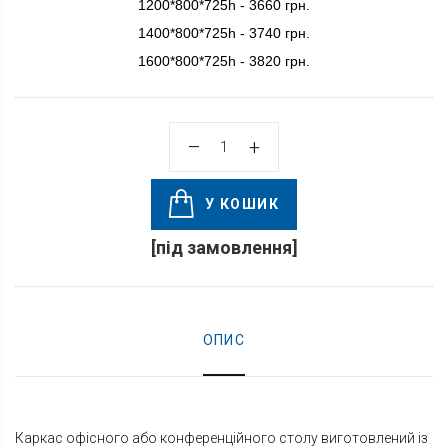
1200*800*725h - 3660 грн.
1400*800*725h - 3740 грн.
1600*800*725h - 3820 грн.
У КОШИК
[під замовлення]
ОПИС
Каркас офісного або конференційного столу виготовлений із