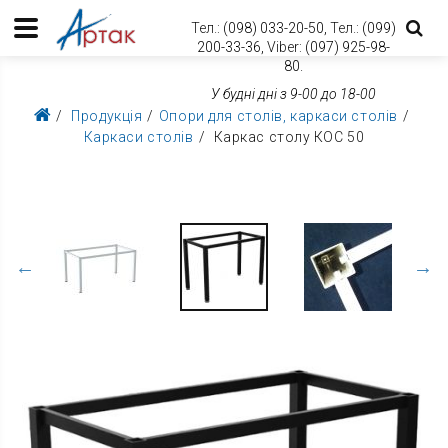
Тел.:
(098) 033-20-50,
Тел.:
(099)
200-33-36,
Viber:
(097) 925-98-
80.
У будні дні з 9-00 до 18-00
Продукція
Опори для столів, каркаси столів
Каркаси столів
Каркас столу КОС 50