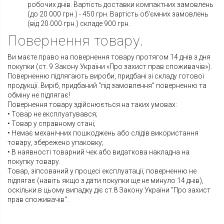
робочих днів. Вартість доставки компактних замовлень
(до 20 000 грн.) - 450 грн. Вартість об'ємних замовлень
(від 20 000 грн.) складе 900 грн.
Повернення товару.
Ви маєте право на повернення товару протягом 14 днів з дня
покупки (ст. 9 Закону України «Про захист прав споживачів»).
Поверненню підлягають вироби, придбані зі складу готової
продукції. Виріб, придбаний “під замовлення” поверненню та
обміну не підлягає!
Повернення товару здійснюється на таких умовах:
• Товар не експлуатувався;
• Товар у справному стані;
• Немає механічних пошкоджень або слідів використання
товару, збережено упаковку;
• В наявності товарний чек або видаткова накладна на
покупку товару.
Товар, зіпсований у процесі експлуатації, поверненню не
підлягає (навіть якщо з дати покупки ще не минуло 14 днів),
оскільки в цьому випадку діє ст.8 Закону України "Про захист
прав споживачів".