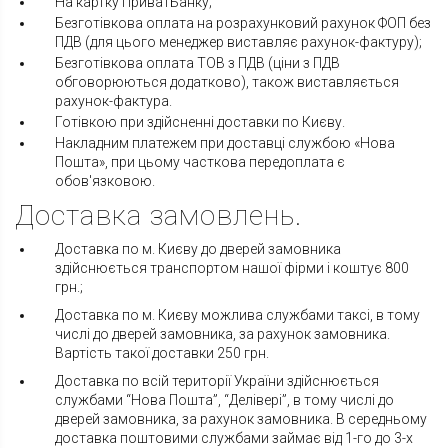
На картку ПриватБанку;
Безготівкова оплата на розрахунковий рахунок ФОП без
ПДВ (для цього менеджер виставляє рахунок-фактуру);
Безготівкова оплата ТОВ з ПДВ (ціни з ПДВ
обговорюються додатково), також виставляється
рахунок-фактура.
Готівкою при здійсненні доставки по Києву.
Накладним платежем при доставці службою «Нова
Пошта», при цьому часткова передоплата є
обов'язковою.
Доставка замовлень.
Доставка по м. Києву до дверей замовника
здійснюється транспортом нашої фірми і коштує 800
грн.;
Доставка по м. Києву можлива службами таксі, в тому
числі до дверей замовника, за рахунок замовника.
Вартість такої доставки 250 грн.
Доставка по всій території України здійснюється
службами “Нова Пошта”, “Делівері”, в тому числі до
дверей замовника, за рахунок замовника. В середньому
доставка поштовими службами займає від 1-го до 3-х