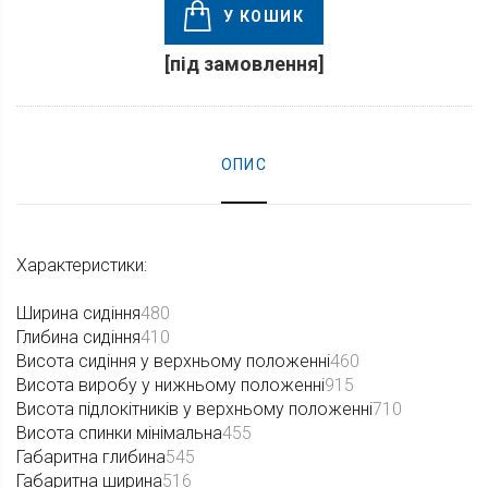
У КОШИК
[під замовлення]
ОПИС
Характеристики:
Ширина сидіння
480
Глибина сидіння
410
Висота сидіння у верхньому положенні
460
Висота виробу у нижньому положенні
915
Висота підлокітників у верхньому положенні
710
Висота спинки мінімальна
455
Габаритна глибина
545
Габаритна ширина
516