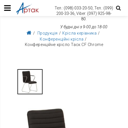
Тел.:
(098) 033-20-50,
Тел.:
(099)
200-33-36,
Viber:
(097) 925-98-
80.
У будні дні з 9-00 до 18-00
Продукція
Крісла керівника
Конференційні крісла
Конференційне крісло Таск CF Chrome