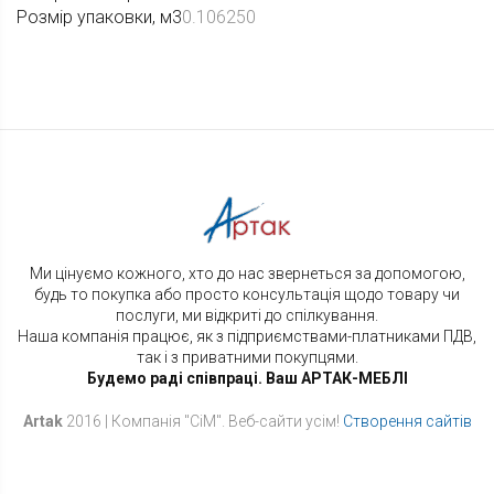
Розмір упаковки, м3
0.106250
Ми цінуємо кожного, хто до нас звернеться за допомогою,
будь то покупка або просто консультація щодо товару чи
послуги, ми відкриті до спілкування.
Наша компанія працює, як з підприємствами-платниками ПДВ,
так і з приватними покупцями.
Будемо раді співпраці. Ваш АРТАК-МЕБЛІ
Artak
2016 | Компанія "СіМ". Веб-cайти усім!
Створення сайтів