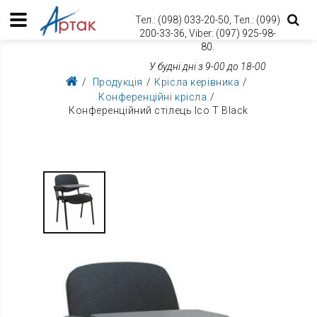
Тел.:
(098) 033-20-50,
Тел.:
(099)
200-33-36,
Viber:
(097) 925-98-
80.
У будні дні з 9-00 до 18-00
Продукція
Крісла керівника
Конференційні крісла
Конференційний стілець Ісо Т Black