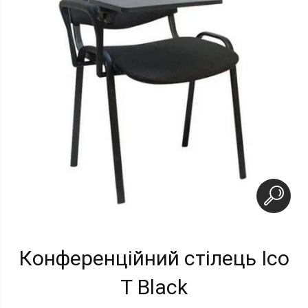
Конференційний стілець Ісо
Т Black