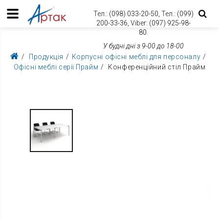
Тел.:
(098) 033-20-50,
Тел.:
(099)
200-33-36,
Viber:
(097) 925-98-
80.
У будні дні з 9-00 до 18-00
Продукція
Корпусні офісні меблі для персоналу
Офісні меблі серії Прайм
Конференційний стіл Прайм