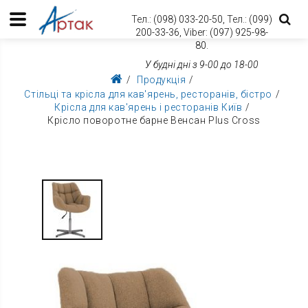
Тел.:
(098) 033-20-50,
Тел.:
(099)
200-33-36,
Viber:
(097) 925-98-
80.
У будні дні з 9-00 до 18-00
Продукція
Стільці та крісла для кав'ярень, ресторанів, бістро
Крісла для кав'ярень і ресторанів Київ
Крісло поворотне барне Венсан Plus Cross