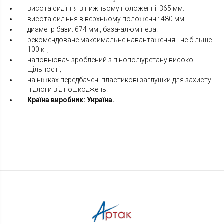
висота сидіння в нижньому положенні: 365 мм.
висота сидіння в верхньому положенні: 480 мм.
диаметр бази: 674 мм., база-алюмінева.
рекомендоване максимальне навантаження - не більше
100 кг;
наповнювач зроблений з пінополіуретану високої
щільності;
на ніжках передбачені пластикові заглушки для захисту
підлоги від пошкоджень.
Країна виробник: Україна.