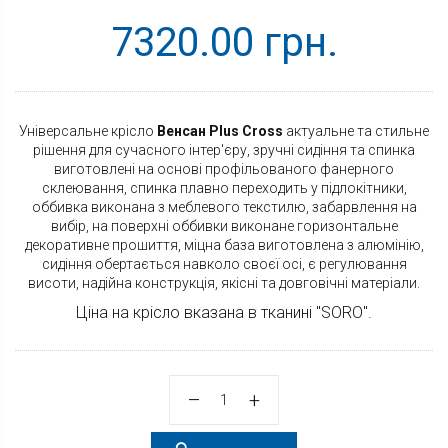
7320.00 грн.
Універсальне крісло
Венсан Plus Cross
актуальне та стильне
рішення для сучасного інтер'єру, зручні сидіння та спинка
виготовлені на основі профільованого фанерного
склеювання, спинка плавно переходить у підлокітники,
оббивка виконана з меблевого текстилю, забарвлення на
вибір, на поверхні оббивки виконане горизонтальне
декоративне прошиття, міцна база виготовлена з алюмінію,
сидіння обертається навколо своєї осі, є регулювання
висоти, надійна конструкція, якісні та довговічні матеріали.
Ціна на крісло вказана в тканині "SORO".