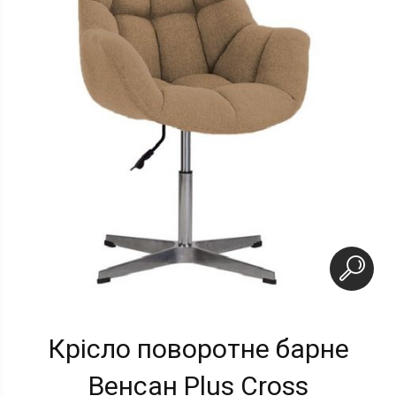
Крісло поворотне барне
Венсан Plus Cross