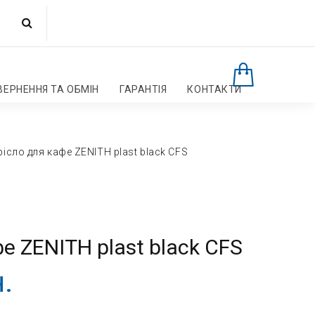
ВЕРНЕННЯ ТА ОБМІН
ГАРАНТІЯ
КОНТАКТИ
рісло для кафе ZENITH plast black CFS
е ZENITH plast black CFS
.