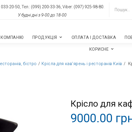
 033-20-50,
Тел.:
(099) 200-33-36,
Viber:
(097) 925-98-80.
У будні дні з 9-00 до 18-00
 КОМПАНІЮ
ПРОДУКЦІЯ
ОПЛАТА І ДОСТАВКА
ПО
КОРИСНЕ
ресторанів, бістро
Крісла для кав'ярень і ресторанів Київ
К
Крісло для каф
9000.00 грн