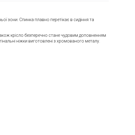
ньої зони. Спинка плавно перетікає в сидіння та
. Також крісло безперечно стане чудовим доповненням
гінальні ніжки виготовлені з хромованого металу.