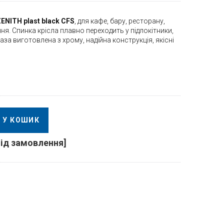
ENITH plast black CFS
, для кафе, бару, ресторану,
ння. Cпинка крісла плавно переходить у підлокітники,
аза виготовлена з хрому, надійна конструкція, якісні
У КОШИК
під замовлення]