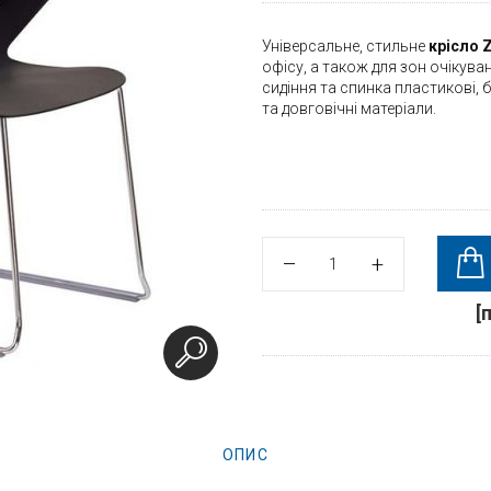
Універсальне, стильне
крісло Z
офісу, а також для зон очікува
сидіння та спинка пластикові, б
та довговічні матеріали.
[
ОПИС