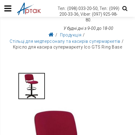
Тел.:
(098) 033-20-50,
Тел.:
(099)
200-33-36,
Viber:
(097) 925-98-
80.
У будні дні з 9-00 до 18-00
Продукція
Стільці для медперсоналу та касирів супермаркетів
Крісло для касира супермаркету Ісо GTS Ring Base