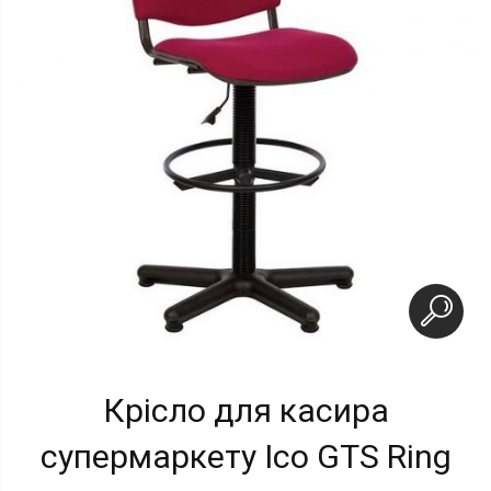
Крісло для касира
супермаркету Ісо GTS Ring