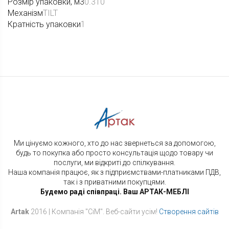
Розмір упаковки, м3
0.310
Механізм
TILT
Кратність упаковки
1
Ми цінуємо кожного, хто до нас звернеться за допомогою,
будь то покупка або просто консультація щодо товару чи
послуги, ми відкриті до спілкування.
Наша компанія працює, як з підприємствами-платниками ПДВ,
так і з приватними покупцями.
Будемо раді співпраці. Ваш АРТАК-МЕБЛІ
Artak
2016 | Компанія "СіМ". Веб-cайти усім!
Створення сайтів