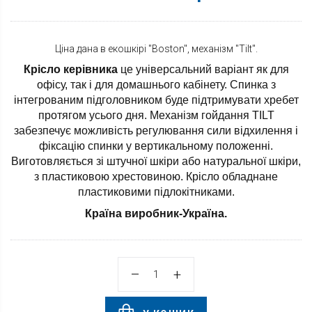
Ціна дана в екошкірі "Boston", механізм "Tilt".
Крісло керівника
це універсальний варіант як для
офісу, так і для домашнього кабінету. Спинка з
інтегрованим підголовником буде підтримувати хребет
протягом усього дня. Механізм гойдання
TILT
забезпечує можливість регулювання сили відхилення і
фіксацію спинки у вертикальному положенні.
Виготовляється зі штучної шкіри або натуральної шкіри,
з пластиковою хрестовиною.
Крісло обладнане
пластиковими підлокітниками.
Країна виробник-Україна.