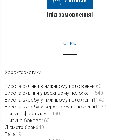
У КОШИК
[під замовлення]
ОПИС
Характеристики:
Висота сидіння в нижньому положенні
460
Висота сидіння у верхньому положенні
540
Висота виробу у нижньому положенні
1140
Висота виробу у верхньому положенні
1220
Ширина фронтальна
490
Ширина бокова
460
Діаметр бази
640
Вага
19