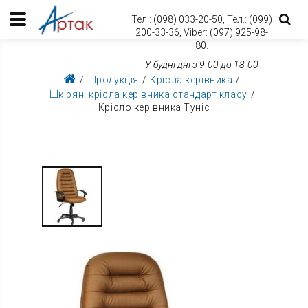
Тел.:
(098) 033-20-50,
Тел.:
(099)
200-33-36,
Viber:
(097) 925-98-
80.
У будні дні з 9-00 до 18-00
Продукція
Крісла керівника
Шкіряні крісла керівника стандарт класу
Крісло керівника Туніс