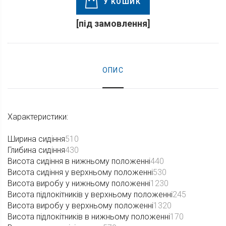
У КОШИК
[під замовлення]
ОПИС
Характеристики:
Ширина сидіння
510
Глибина сидіння
430
Висота сидіння в нижньому положенні
440
Висота сидіння у верхньому положенні
530
Висота виробу у нижньому положенні
1230
Висота підлокітників у верхньому положенні
245
Висота виробу у верхньому положенні
1320
Висота підлокітників в нижньому положенні
170