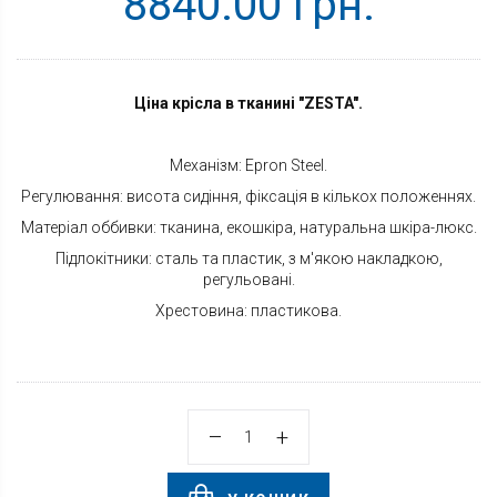
8840.00 грн.
Ціна крісла в тканині "ZESTA".
Механізм: Epron Steel.
Регулювання: висота сидіння, фіксація в кількох положеннях.
Матеріал оббивки: тканина, екошкіра, натуральна шкіра-люкс.
Підлокітники: сталь та пластик, з м'якою накладкою,
регульовані.
Хрестовина: пластикова.