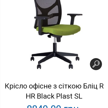
Крісло офісне з сіткою Бліц R
HR Black Plast SL