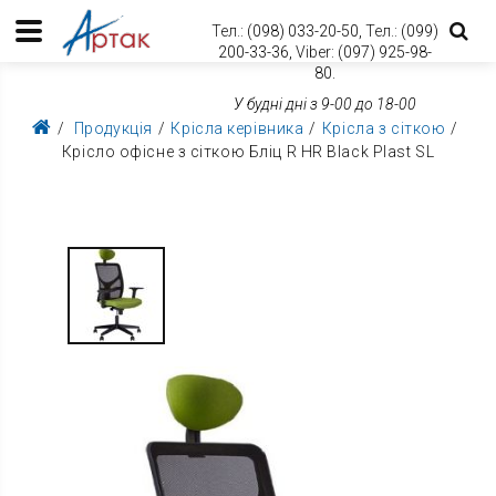
Тел.:
(098) 033-20-50,
Тел.:
(099)
200-33-36,
Viber:
(097) 925-98-
80.
У будні дні з 9-00 до 18-00
Продукція
Крісла керівника
Крісла з сіткою
Крісло офісне з сіткою Бліц R HR Black Plast SL