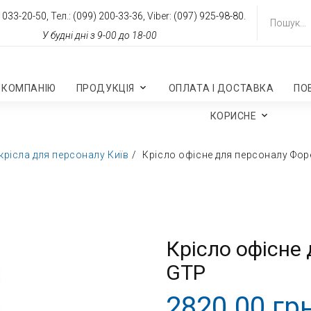
 033-20-50,
Тел.:
(099) 200-33-36,
Viber:
(097) 925-98-80.
У будні дні з 9-00 до 18-00
 КОМПАНІЮ
ПРОДУКЦІЯ
ОПЛАТА І ДОСТАВКА
ПО
КОРИСНЕ
 крісла для персоналу Київ
Крісло офісне для персоналу Фор
Крісло офісне
GTP
2820.00 грн