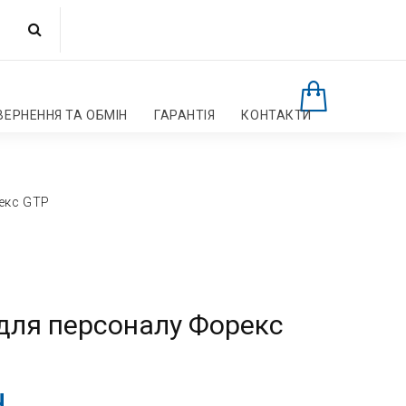
ВЕРНЕННЯ ТА ОБМІН
ГАРАНТІЯ
КОНТАКТИ
екс GTP
 для персоналу Форекс
.