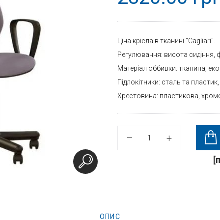
Ціна крісла в тканині "Cagliari".
Регулювання: висота сидіння, ф
Матеріал оббивки: тканина, еко
Підлокітники: сталь та пластик,
Хрестовина: пластикова, хром
[
ОПИС