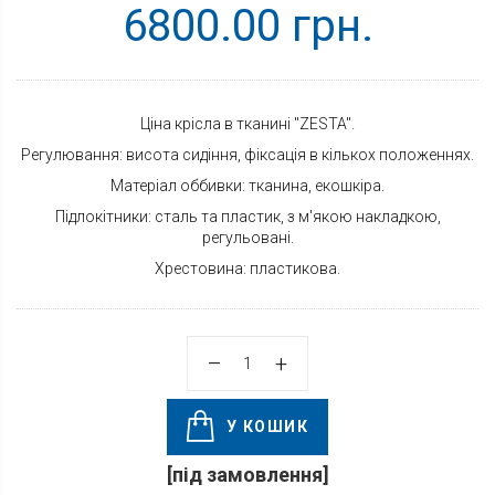
6800.00 грн.
Ціна крісла в тканині "ZESTA".
Регулювання: висота сидіння, фіксація в кількох положеннях.
Матеріал оббивки: тканина, екошкіра.
Підлокітники: сталь та пластик, з м'якою накладкою,
регульовані.
Хрестовина: пластикова.
У КОШИК
[під замовлення]