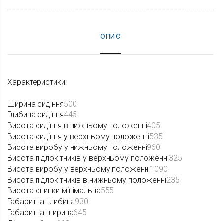
ОПИС
Характеристики:
Ширина сидіння
500
Глибина сидіння
445
Висота сидіння в нижньому положенні
405
Висота сидіння у верхньому положенні
535
Висота виробу у нижньому положенні
960
Висота підлокітників у верхньому положенні
325
Висота виробу у верхньому положенні
1090
Висота підлокітників в нижньому положенні
235
Висота спинки мінімальна
555
Габаритна глибина
930
Габаритна ширина
645