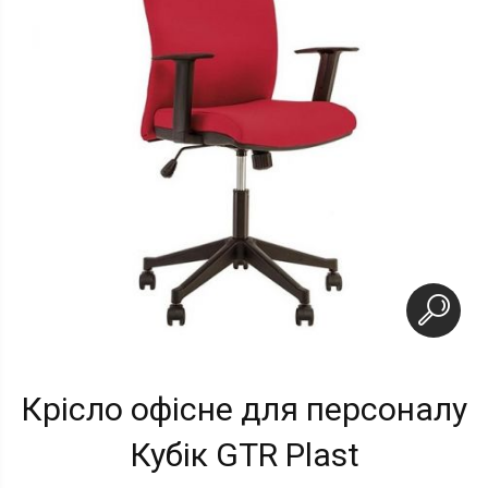
Крісло офісне для персоналу
Кубік GTR Plast