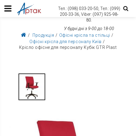
Тел.:
(098) 033-20-50,
Тел.:
(099)
200-33-36,
Viber:
(097) 925-98-
80.
У будні дні з 9-00 до 18-00
Продукція
Офісні крісла та стільці
Офісні крісла для персоналу Київ
Крісло офісне для персоналу Кубік GTR Plast