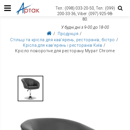
Тел.:
(098) 033-20-50,
Тел.:
(099)
200-33-36,
Viber:
(097) 925-98-
80.
У будні дні з 9-00 до 18-00
Продукція
Стільці та крісла для кав'ярень, ресторанів, бістро
Крісла для кав'ярень і ресторанів Київ
Крісло поворотне для ресторану Мурат Chrome