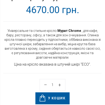
4670.00 грн.
Універсальне та стильне крісло
Мурат Chrome
, для кафе,
бару, ресторану, офісу, а також для зон очікування. Cпинка
крісла плавно переходить у підлокітники, оббивка виконана зі
штучної шкіри, забарвлення на вибір, міцна кругла база
виготовлена з хрому, сидіння обертається навколо своєї осі,
є регулювання висоти, надійна конструкція, якісні та
довговічні матеріали.
Ціна на крісло вказана в штучній шкірі "ЕСО".
У КОШИК