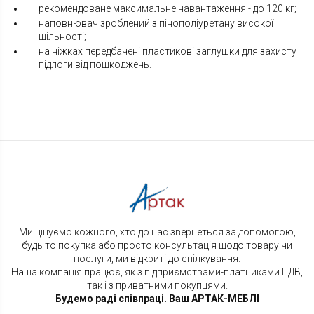
рекомендоване максимальне навантаження - до 120 кг;
наповнювач зроблений з пінополіуретану високої
щільності;
на ніжках передбачені пластикові заглушки для захисту
підлоги від пошкоджень.
Ми цінуємо кожного, хто до нас звернеться за допомогою,
будь то покупка або просто консультація щодо товару чи
послуги, ми відкриті до спілкування.
Наша компанія працює, як з підприємствами-платниками ПДВ,
так і з приватними покупцями.
Будемо раді співпраці. Ваш АРТАК-МЕБЛІ