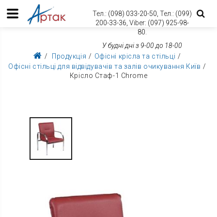
Тел.:
(098) 033-20-50,
Тел.:
(099)
200-33-36,
Viber:
(097) 925-98-
80.
У будні дні з 9-00 до 18-00
Продукція
Офісні крісла та стільці
Офісні стільці для відвідувачів та залів очикування Київ
Крісло Стаф-1 Chrome