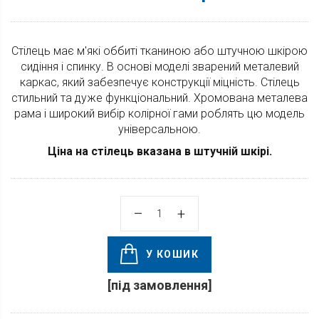
Стілець має м'які оббиті тканиною або штучною шкірою
сидіння і спинку. В основі моделі зварений металевий
каркас, який забезпечує конструкції міцність. Стілець
стильний та дуже функціональний. Хромована металева
рама і широкий вибір колірної гами роблять цю модель
універсальною.
Ціна на стілець вказана в штучній шкірі.
У КОШИК
[під замовлення]