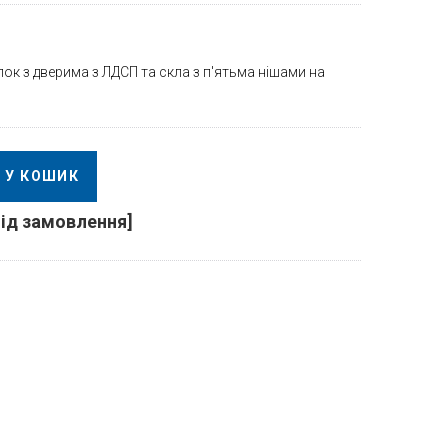
ок з дверима з ЛДСП та скла з п'ятьма нішами на
У КОШИК
під замовлення]