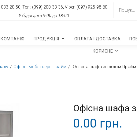
 033-20-50,
Тел.:
(099) 200-33-36,
Viber:
(097) 925-98-80.
У будні дні з 9-00 до 18-00
 КОМПАНІЮ
ПРОДУКЦІЯ
ОПЛАТА І ДОСТАВКА
ПО
КОРИСНЕ
налу
Офісні меблі серії Прайм
Офісна шафа зі склом Прайм
Офісна шафа з
0.00 грн.