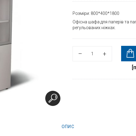
Розміри: 800*400*1800
Офісна шафа для паперів та пап
регульованих ніжках.
[
ОПИС