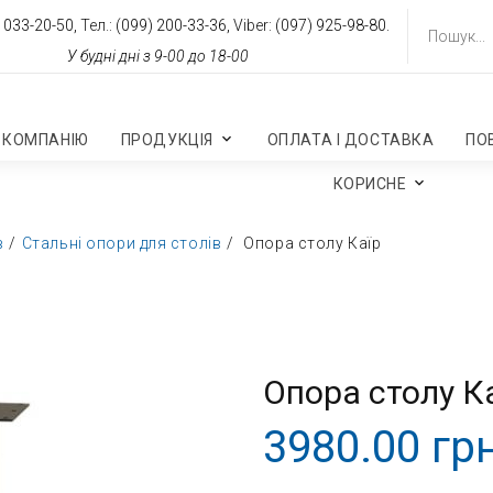
 033-20-50,
Тел.:
(099) 200-33-36,
Viber:
(097) 925-98-80.
У будні дні з 9-00 до 18-00
 КОМПАНІЮ
ПРОДУКЦІЯ
ОПЛАТА І ДОСТАВКА
ПО
КОРИСНЕ
в
Стальні опори для столів
Опора столу Каїр
Опора столу К
3980.00 грн