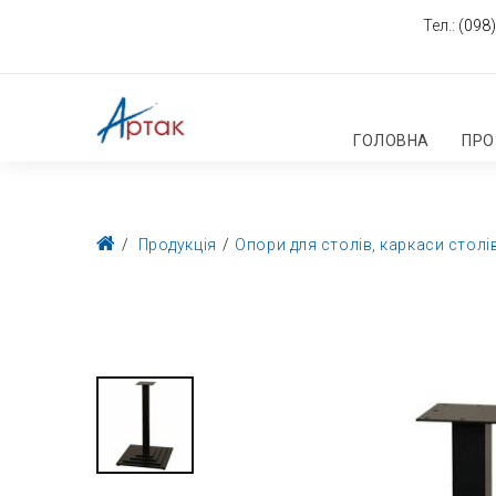
Тел.:
(098)
ГОЛОВНА
ПРО
Продукція
Опори для столів, каркаси столі