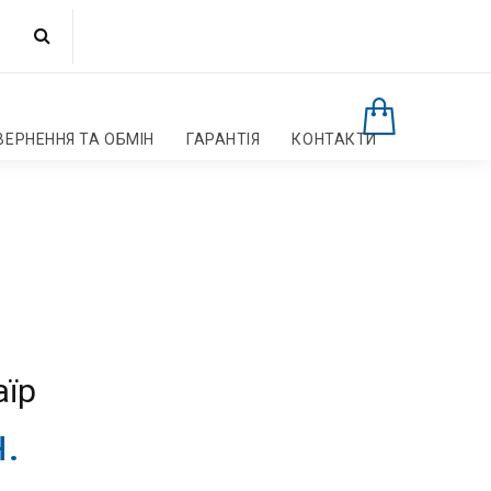
ВЕРНЕННЯ ТА ОБМІН
ГАРАНТІЯ
КОНТАКТИ
аїр
.