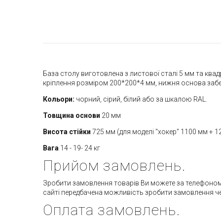
База столу виготовлена з листової сталі 5 мм та ква
кріплення розміром 200*200*4 мм, нижня основа за
Кольори:
чорний, сірий, білий або за шкалою RAL.
Товщина основи
20 мм
Висота стійки
725 мм (для моделі "хокер" 1100 мм + 12
Вага
14 - 19- 24 кг
Прийом замовлень.
Зробити замовлення товарів Ви можете за телефоном 09
сайті передбачена можливість зробити замовлення че
Оплата замовлень.