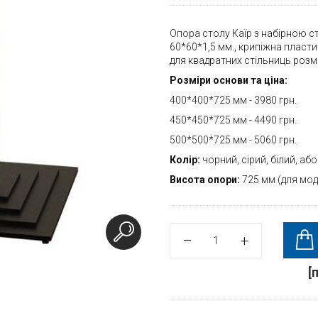
Опора столу Каїр з набірною 
60*60*1,5 мм., крипіжна пласти
для квадратних стільниць розм
Розміри основи та ціна:
400*400*725 мм - 3980 грн.
450*450*725 мм - 4490 грн.
500*500*725 мм - 5060 грн.
Колір:
чорний, сірий, білий, аб
Висота опори:
725 мм (для моде
[