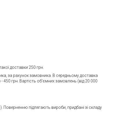
акої доставки 250 грн.
ника, за рахунок замовника. В середньому доставка
- 450 грн. Вартість об'ємних замовлень (від 20 000
). Поверненню підлягають вироби, придбані зі складу