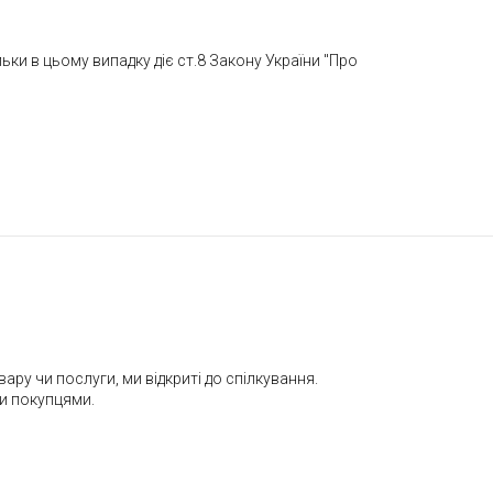
льки в цьому випадку діє ст.8 Закону України "Про
ру чи послуги, ми відкриті до спілкування.
ми покупцями.