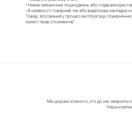
• Немає механічних пошкоджень або слідів використа
• В наявності товарний чек або видаткова накладна н
Товар, зіпсований у процесі експлуатації, поверненню 
захист прав споживачів".
Ми цінуємо кожного, хто до нас звернеться
Наша компані