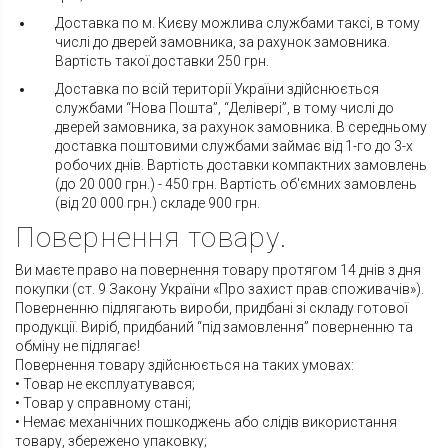
Доставка по м. Києву можлива службами таксі, в тому
числі до дверей замовника, за рахунок замовника.
Вартість такої доставки 250 грн.
Доставка по всій території України здійснюється
службами “Нова Пошта”, “Делівері”, в тому числі до
дверей замовника, за рахунок замовника. В середньому
доставка поштовими службами займає від 1-го до 3-х
робочих днів. Вартість доставки компактних замовлень
(до 20 000 грн.) - 450 грн. Вартість об'ємних замовлень
(від 20 000 грн.) складе 900 грн.
Повернення товару.
Ви маєте право на повернення товару протягом 14 днів з дня
покупки (ст. 9 Закону України «Про захист прав споживачів»).
Поверненню підлягають вироби, придбані зі складу готової
продукції. Виріб, придбаний “під замовлення” поверненню та
обміну не підлягає!
Повернення товару здійснюється на таких умовах:
• Товар не експлуатувався;
• Товар у справному стані;
• Немає механічних пошкоджень або слідів використання
товару, збережено упаковку;