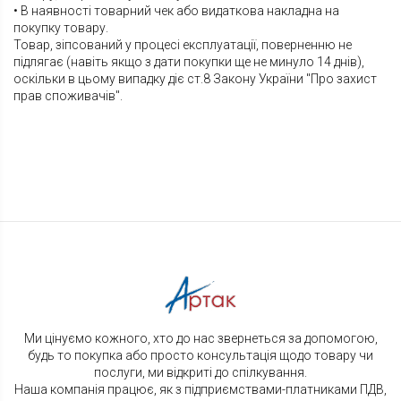
• В наявності товарний чек або видаткова накладна на
покупку товару.
Товар, зіпсований у процесі експлуатації, поверненню не
підлягає (навіть якщо з дати покупки ще не минуло 14 днів),
оскільки в цьому випадку діє ст.8 Закону України "Про захист
прав споживачів".
Ми цінуємо кожного, хто до нас звернеться за допомогою,
будь то покупка або просто консультація щодо товару чи
послуги, ми відкриті до спілкування.
Наша компанія працює, як з підприємствами-платниками ПДВ,