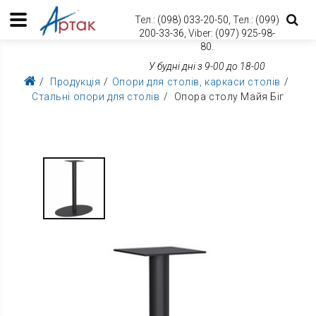
Тел.:
(098) 033-20-50,
Тел.:
(099)
200-33-36,
Viber:
(097) 925-98-
80.
У будні дні з 9-00 до 18-00
Продукція
Опори для столів, каркаси столів
Стальні опори для столів
Опора столу Майя Біг