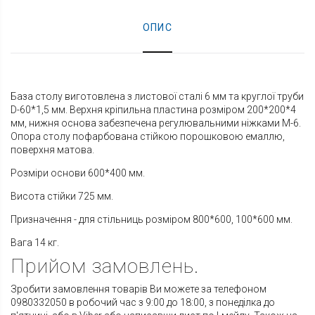
ОПИС
База столу виготовлена з листової сталі 6 мм та круглої труби
D-60*1,5 мм. Верхня кріпильна пластина розміром 200*200*4
мм, нижня основа забезпечена регулювальними ніжками М-6.
Опора столу пофарбована стійкою порошковою емаллю,
поверхня матова.
Розміри основи 600*400 мм.
Висота стійки 725 мм.
Призначення - для стільниць розміром 800*600, 100*600 мм.
Вага 14 кг.
Прийом замовлень.
Зробити замовлення товарів Ви можете за телефоном
0980332050 в робочий час з 9:00 до 18:00, з понеділка до