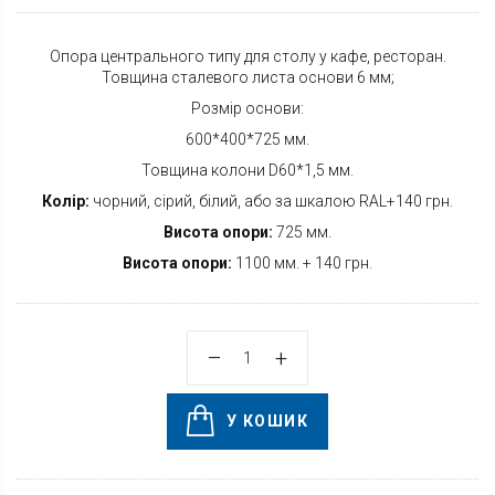
Опора центрального типу для столу у кафе, ресторан.
Товщина сталевого листа основи 6 мм;
Розмір основи:
600*400*725 мм.
Товщина колони D60*1,5 мм.
Колір:
чорний, сірий, білий, або за шкалою RAL+140 грн.
Висота опори:
725 мм.
Висота опори:
1100 мм. + 140 грн.
У КОШИК