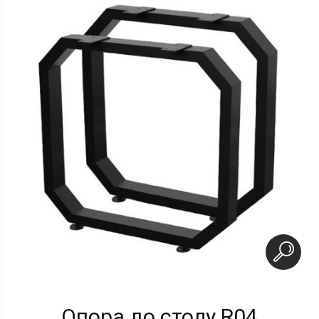
Опора до столу R04