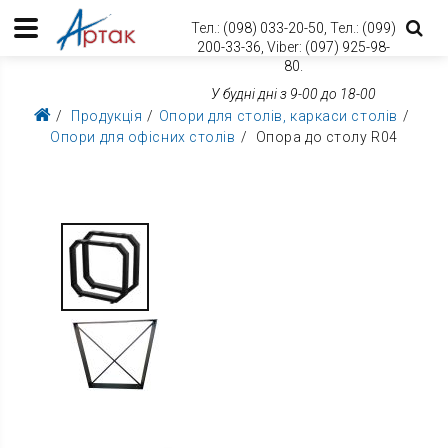
Тел.:
(098) 033-20-50,
Тел.:
(099)
200-33-36,
Viber:
(097) 925-98-
80.
У будні дні з 9-00 до 18-00
Продукція
Опори для столів, каркаси столів
Опори для офісних столів
Опора до столу R04