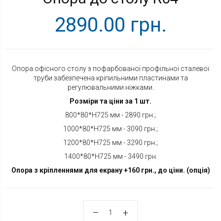
2890.00 грн.
Опора офісного столу з пофарбованої профільної сталевої
труби забезпечена кріпильними пластинами та
регулювальними ніжками.
Розміри та ціни за 1 шт.
800*80*H725 мм - 2890 грн.;
1000*80*H725 мм - 3090 грн.;
1200*80*H725 мм - 3290 грн.;
1400*80*H725 мм - 3490 грн.
Опора з кріпленнями для екрану +160 грн., до ціни. (опція)