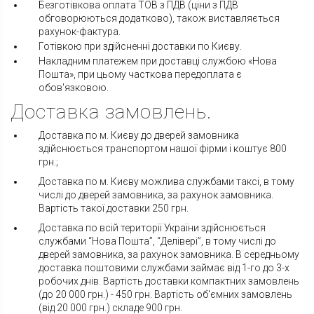
Безготівкова оплата ТОВ з ПДВ (ціни з ПДВ
обговорюються додатково), також виставляється
рахунок-фактура.
Готівкою при здійсненні доставки по Києву.
Накладним платежем при доставці службою «Нова
Пошта», при цьому часткова передоплата є
обов'язковою.
Доставка замовлень.
Доставка по м. Києву до дверей замовника
здійснюється транспортом нашої фірми і коштує 800
грн.;
Доставка по м. Києву можлива службами таксі, в тому
числі до дверей замовника, за рахунок замовника.
Вартість такої доставки 250 грн.
Доставка по всій території України здійснюється
службами “Нова Пошта”, “Делівері”, в тому числі до
дверей замовника, за рахунок замовника. В середньому
доставка поштовими службами займає від 1-го до 3-х
робочих днів. Вартість доставки компактних замовлень
(до 20 000 грн.) - 450 грн. Вартість об'ємних замовлень
(від 20 000 грн.) складе 900 грн.