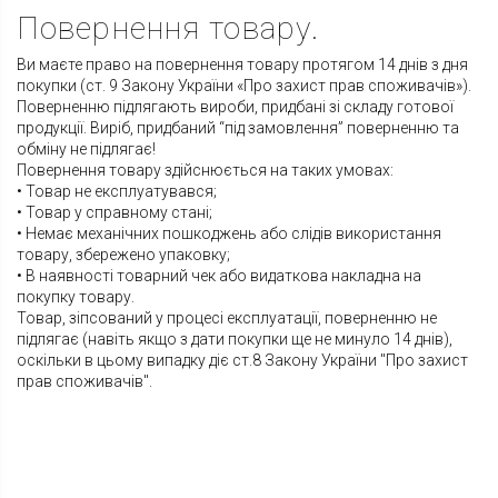
Повернення товару.
Ви маєте право на повернення товару протягом 14 днів з дня
покупки (ст. 9 Закону України «Про захист прав споживачів»).
Поверненню підлягають вироби, придбані зі складу готової
продукції. Виріб, придбаний “під замовлення” поверненню та
обміну не підлягає!
Повернення товару здійснюється на таких умовах:
• Товар не експлуатувався;
• Товар у справному стані;
• Немає механічних пошкоджень або слідів використання
товару, збережено упаковку;
• В наявності товарний чек або видаткова накладна на
покупку товару.
Товар, зіпсований у процесі експлуатації, поверненню не
підлягає (навіть якщо з дати покупки ще не минуло 14 днів),
оскільки в цьому випадку діє ст.8 Закону України "Про захист
прав споживачів".