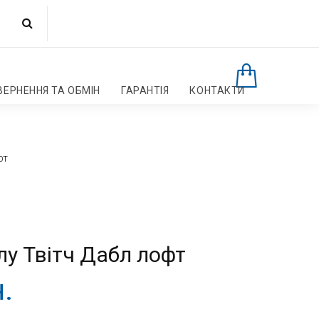
ВЕРНЕННЯ ТА ОБМІН
ГАРАНТІЯ
КОНТАКТИ
фт
лу Твітч Дабл лофт
.