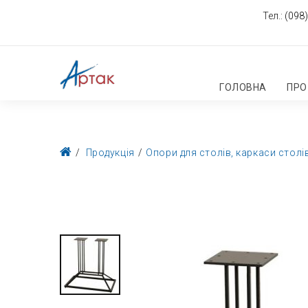
Тел.:
(098)
ГОЛОВНА
ПРО
Продукція
Опори для столів, каркаси столі