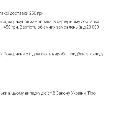
акої доставки 250 грн.
ника, за рахунок замовника. В середньому доставка
- 450 грн. Вартість об'ємних замовлень (від 20 000
). Поверненню підлягають вироби, придбані зі складу
льки в цьому випадку діє ст.8 Закону України "Про