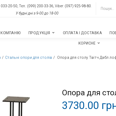
 033-20-50,
Тел.:
(099) 200-33-36,
Viber:
(097) 925-98-80.
У будні дні з 9-00 до 18-00
 КОМПАНІЮ
ПРОДУКЦІЯ
ОПЛАТА І ДОСТАВКА
ПО
КОРИСНЕ
в
Стальні опори для столів
Опора для столу Твітч Дабл ло
Опора для сто
3730.00 грн