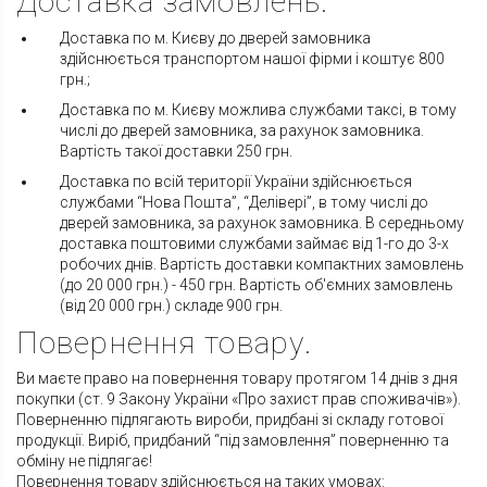
Доставка замовлень.
Доставка по м. Києву до дверей замовника
здійснюється транспортом нашої фірми і коштує 800
грн.;
Доставка по м. Києву можлива службами таксі, в тому
числі до дверей замовника, за рахунок замовника.
Вартість такої доставки 250 грн.
Доставка по всій території України здійснюється
службами “Нова Пошта”, “Делівері”, в тому числі до
дверей замовника, за рахунок замовника. В середньому
доставка поштовими службами займає від 1-го до 3-х
робочих днів. Вартість доставки компактних замовлень
(до 20 000 грн.) - 450 грн. Вартість об'ємних замовлень
(від 20 000 грн.) складе 900 грн.
Повернення товару.
Ви маєте право на повернення товару протягом 14 днів з дня
покупки (ст. 9 Закону України «Про захист прав споживачів»).
Поверненню підлягають вироби, придбані зі складу готової
продукції. Виріб, придбаний “під замовлення” поверненню та
обміну не підлягає!
Повернення товару здійснюється на таких умовах: