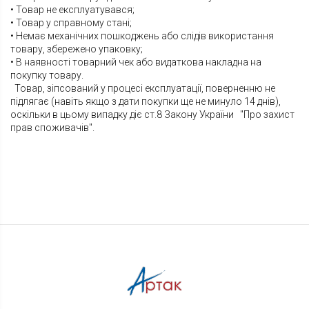
• Товар не експлуатувався;
• Товар у справному стані;
• Немає механічних пошкоджень або слідів використання
товару, збережено упаковку;
• В наявності товарний чек або видаткова накладна на
покупку товару.
Товар, зіпсований у процесі експлуатації, поверненню не
підлягає (навіть якщо з дати покупки ще не минуло 14 днів),
оскільки в цьому випадку діє ст.8 Закону України "Про захист
прав споживачів".