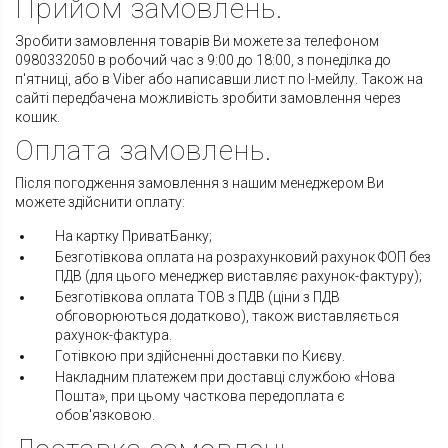
Прийом замовлень.
Зробити замовлення товарів Ви можете за телефоном
0980332050 в робочий час з 9:00 до 18:00, з понеділка до
п'ятниці, або в Viber або написавши лист по І-мейлу. Також на
сайті передбачена можливість зробити замовлення через
кошик.
Оплата замовлень.
Після погодження замовлення з нашим менеджером Ви
можете здійснити оплату:
На картку ПриватБанку;
Безготівкова оплата на розрахунковий рахунок ФОП без
ПДВ (для цього менеджер виставляє рахунок-фактуру);
Безготівкова оплата ТОВ з ПДВ (ціни з ПДВ
обговорюються додатково), також виставляється
рахунок-фактура.
Готівкою при здійсненні доставки по Києву.
Накладним платежем при доставці службою «Нова
Пошта», при цьому часткова передоплата є
обов'язковою.