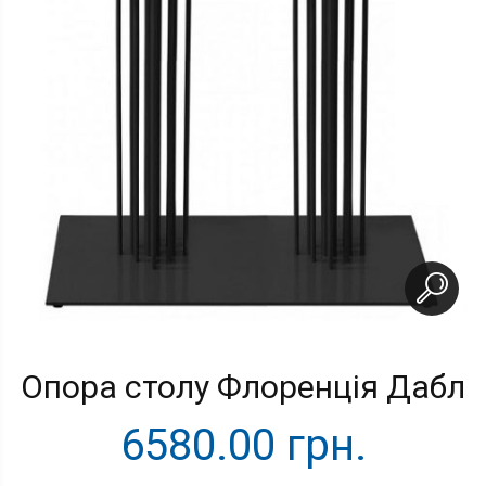
Опора столу Флоренція Дабл
6580.00 грн.