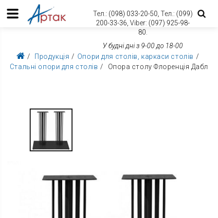
Тел.:
(098) 033-20-50,
Тел.:
(099)
200-33-36,
Viber:
(097) 925-98-
80.
У будні дні з 9-00 до 18-00
Продукція
Опори для столів, каркаси столів
Стальні опори для столів
Опора столу Флоренція Дабл