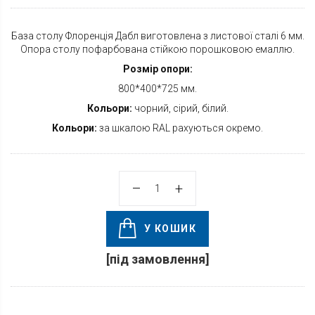
База столу Флоренція Дабл виготовлена з листової сталі 6 мм.
Опора столу пофарбована стійкою порошковою емаллю.
Розмір опори:
800*400*725 мм.
Кольори:
чорний, сірий, білий.
Кольори:
за шкалою RAL рахуються окремо.
У КОШИК
[під замовлення]