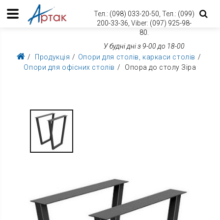
Тел.:
(098) 033-20-50,
Тел.:
(099)
200-33-36,
Viber:
(097) 925-98-
80.
У будні дні з 9-00 до 18-00
Продукція
Опори для столів, каркаси столів
Опори для офісних столів
Опора до столу Зіра