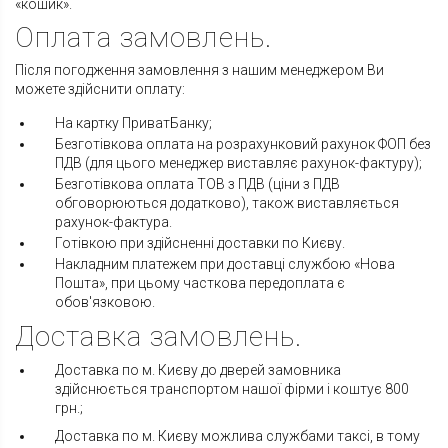
«кошик».
Оплата замовлень.
Після погодження замовлення з нашим менеджером Ви
можете здійснити оплату:
На картку ПриватБанку;
Безготівкова оплата на розрахунковий рахунок ФОП без
ПДВ (для цього менеджер виставляє рахунок-фактуру);
Безготівкова оплата ТОВ з ПДВ (ціни з ПДВ
обговорюються додатково), також виставляється
рахунок-фактура.
Готівкою при здійсненні доставки по Києву.
Накладним платежем при доставці службою «Нова
Пошта», при цьому часткова передоплата є
обов'язковою.
Доставка замовлень.
Доставка по м. Києву до дверей замовника
здійснюється транспортом нашої фірми і коштує 800
грн.;
Доставка по м. Києву можлива службами таксі, в тому