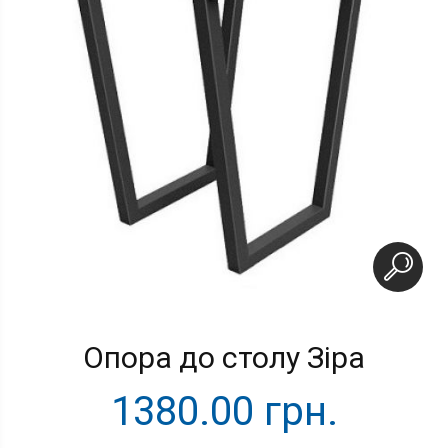
Опора до столу Зіра
1380.00 грн.