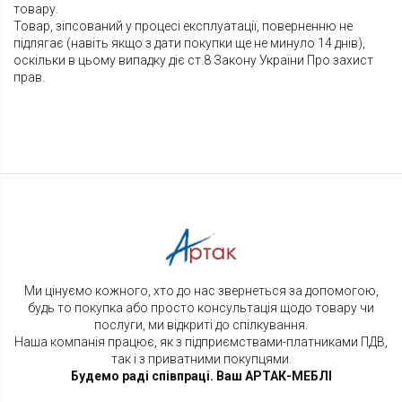
товару.
Товар, зіпсований у процесі експлуатації, поверненню не
підлягає (навіть якщо з дати покупки ще не минуло 14 днів),
оскільки в цьому випадку діє ст.8 Закону України Про захист
прав.
Ми цінуємо кожного, хто до нас звернеться за допомогою,
будь то покупка або просто консультація щодо товару чи
послуги, ми відкриті до спілкування.
Наша компанія працює, як з підприємствами-платниками ПДВ,
так і з приватними покупцями.
Будемо раді співпраці. Ваш АРТАК-МЕБЛІ