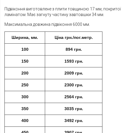
Підвіконня виготовлене з плити товщиною 17 мм, покритої
ламінатом. Має загнуту частину завтовшки 34 мм.
Максимальна довжина підвіконня 6000 мм.
Ширина, мм.
Ціна грн./пог.метр.
100
894 грн.
150
1593 грн.
200
2009 грн.
250
2300 грн.
300
2564 грн.
350
3035 грн.
400
3492 грн.
450
3907 грн.