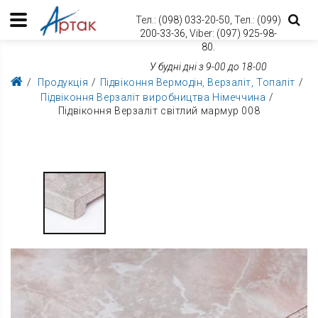
Тел.:
(098) 033-20-50,
Тел.:
(099)
200-33-36,
Viber:
(097) 925-98-
80.
У будні дні з 9-00 до 18-00
Продукція
Підвіконня Вермодін, Верзаліт, Топаліт
Підвіконня Верзаліт виробництва Німеччина
Підвіконня Верзаліт світлий мармур 008