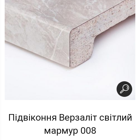
Підвіконня Верзаліт світлий
мармур 008