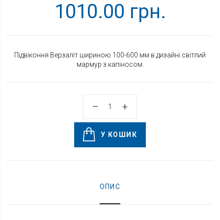
1010.00 грн.
Підвіконня Верзаліт шириною 100-600 мм в дизайні світлий
мармур з капіносом.
У КОШИК
ОПИС