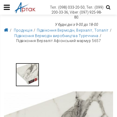
Тел.:
(098) 033-20-50,
Тел.:
(099)
200-33-36,
Viber:
(097) 925-98-
80.
У будні дні з 9-00 до 18-00
Продукція
Підвіконня Вермодін, Верзаліт, Топаліт
Підвіконня Вермодін виробництва Туреччина
Підвіконня Верзаліт Афіонський мармур 5657