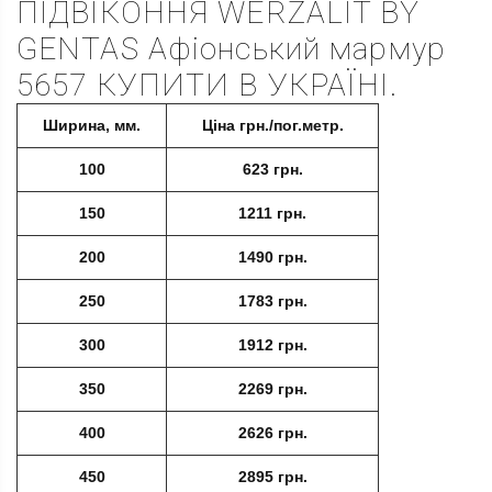
ПІДВІКОННЯ WERZALIT BY
GENTAS Афіонський мармур
5657 КУПИТИ В УКРАЇНІ.
Ширина, мм.
Ціна грн./пог.метр.
100
623 грн.
150
1211 грн.
200
1490 грн.
250
1783 грн.
300
1912 грн.
350
2269 грн.
400
2626 грн.
450
2895 грн.