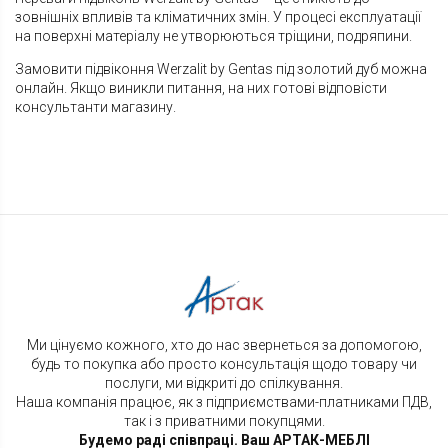
зовнішніх впливів та кліматичних змін. У процесі експлуатації
на поверхні матеріалу не утворюються тріщини, подряпини.
Замовити підвіконня Werzalit by Gentas під золотий дуб можна
онлайн. Якщо виникли питання, на них готові відповісти
консультанти магазину.
Ми цінуємо кожного, хто до нас звернеться за допомогою,
будь то покупка або просто консультація щодо товару чи
послуги, ми відкриті до спілкування.
Наша компанія працює, як з підприємствами-платниками ПДВ,
так і з приватними покупцями.
Будемо раді співпраці. Ваш АРТАК-МЕБЛІ