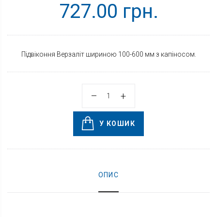
727.00 грн.
Підвіконня Верзаліт шириною 100-600 мм з капіносом.
У КОШИК
ОПИС