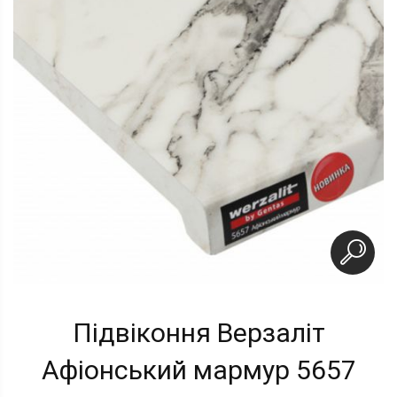
Підвіконня Верзаліт
Афіонський мармур 5657