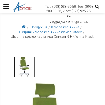
Тел.:
(098) 033-20-50,
Тел.:
(099)
200-33-36,
Viber:
(097) 925-98-
80.
У будні дні з 9-00 до 18-00
Продукція
Крісла керівника
Шкіряні крісла керівника бізнес класу
Шкіряне крісло керівника Хіп-хоп R HR White Plast.