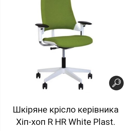
Шкіряне крісло керівника
Хіп-хоп R HR White Plast.