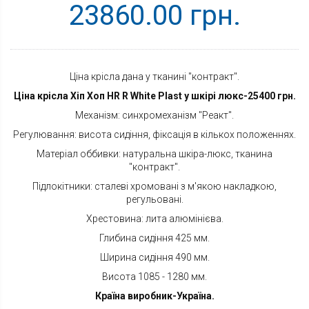
23860.00 грн.
Ціна крісла дана у тканині "контракт".
Ціна крісла Хіп Хоп HR R White Plast у шкірі люкс-25400 грн.
Механізм: синхромеханізм "Реакт".
Регулювання: висота сидіння, фіксація в кількох положеннях.
Матеріал оббивки: натуральна шкіра-люкс, тканина
"контракт".
Підлокітники: сталеві хромовані з м'якою накладкою,
регульовані.
Хрестовина: лита алюмінієва.
Глибина сидіння 425 мм.
Ширина сидіння 490 мм.
Висота 1085 - 1280 мм.
Країна виробник-Україна.