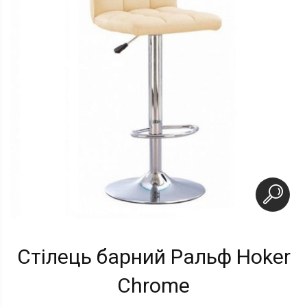
Стілець барний Ральф Hoker
Chrome