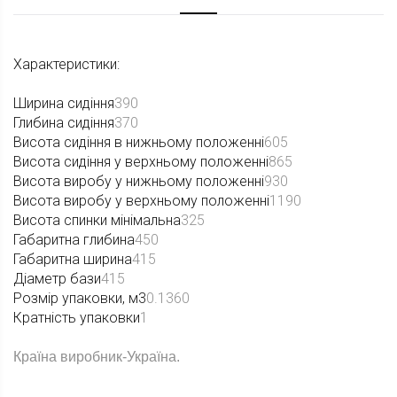
Характеристики:
Ширина сидіння
390
Глибина сидіння
370
Висота сидіння в нижньому положенні
605
Висота сидіння у верхньому положенні
865
Висота виробу у нижньому положенні
930
Висота виробу у верхньому положенні
1190
Висота спинки мінімальна
325
Габаритна глибина
450
Габаритна ширина
415
Діаметр бази
415
Розмір упаковки, м3
0.1360
Кратність упаковки
1
Країна виробник-Україна.