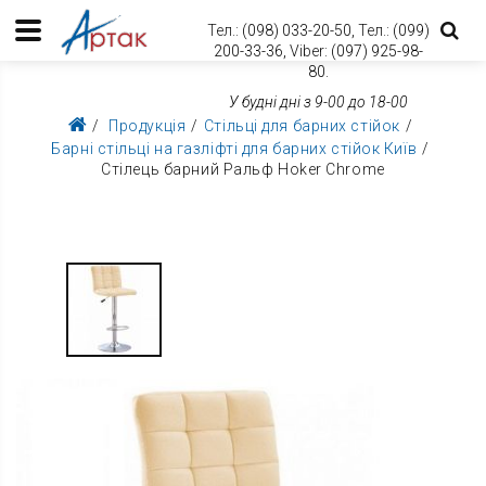
Тел.:
(098) 033-20-50,
Тел.:
(099)
200-33-36,
Viber:
(097) 925-98-
80.
У будні дні з 9-00 до 18-00
Продукція
Стільці для барних стійок
Барні стільці на газліфті для барних стійок Київ
Стілець барний Ральф Hoker Chrome