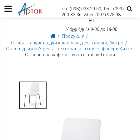
Тел.:
(098) 033-20-50,
Тел.:
(099)
200-33-36,
Viber:
(097) 925-98-
80.
У будні дні з 9-00 до 18-00
Продукція
Стільці та крісла для кав'ярень, ресторанів, бістро
Стільці для кав'ярень і ресторанів із гнутої фанери Київ
Стілець для кафе із гнутої фанери Глорія