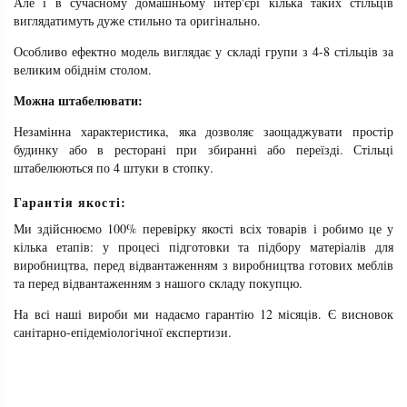
Але і в сучасному домашньому інтер'єрі кілька таких стільців
виглядатимуть дуже стильно та оригінально.
Особливо ефектно модель виглядає у складі групи з 4-8 стільців за
великим обіднім столом.
Можна штабелювати:
Незамінна характеристика, яка дозволяє заощаджувати простір
будинку або в ресторані при збиранні або переїзді. Стільці
штабелюються по 4 штуки в стопку.
Гарантія якості:
Ми здійснюємо 100% перевірку якості всіх товарів і робимо це у
кілька етапів: у процесі підготовки та підбору матеріалів для
виробництва, перед відвантаженням з виробництва готових меблів
та перед відвантаженням з нашого складу покупцю.
На всі наші вироби ми надаємо гарантію 12 місяців. Є висновок
санітарно-епідеміологічної експертизи.