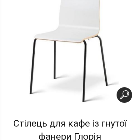
Стілець для кафе із гнутої
фанери Глорія