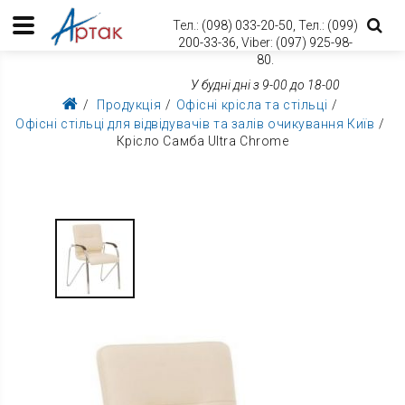
Тел.:
(098) 033-20-50,
Тел.:
(099)
200-33-36,
Viber:
(097) 925-98-
80.
У будні дні з 9-00 до 18-00
Продукція
Офісні крісла та стільці
Офісні стільці для відвідувачів та залів очикування Київ
Крісло Самба Ultra Chrome