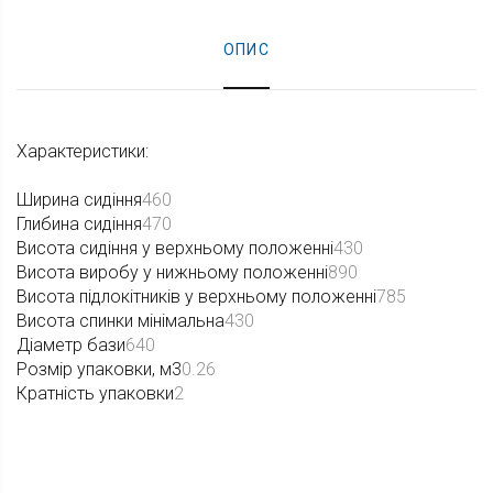
ОПИС
Характеристики:
Ширина сидіння
460
Глибина сидіння
470
Висота сидіння у верхньому положенні
430
Висота виробу у нижньому положенні
890
Висота підлокітників у верхньому положенні
785
Висота спинки мінімальна
430
Діаметр бази
640
Розмір упаковки, м3
0.26
Кратність упаковки
2