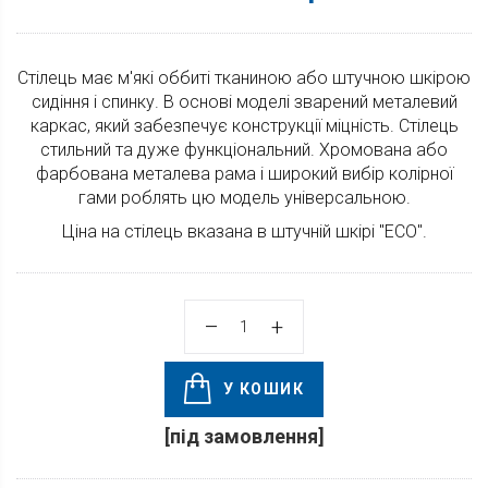
Стілець має м'які оббиті тканиною або штучною шкірою
сидіння і спинку. В основі моделі зварений металевий
каркас, який забезпечує конструкції міцність. Стілець
стильний та дуже функціональний. Хромована або
фарбована металева рама і широкий вибір колірної
гами роблять цю модель універсальною.
Ціна на стілець вказана в штучній шкірі "ECO".
У КОШИК
[під замовлення]