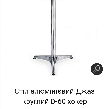
Стіл алюмінієвий Джаз
круглий D-60 хокер