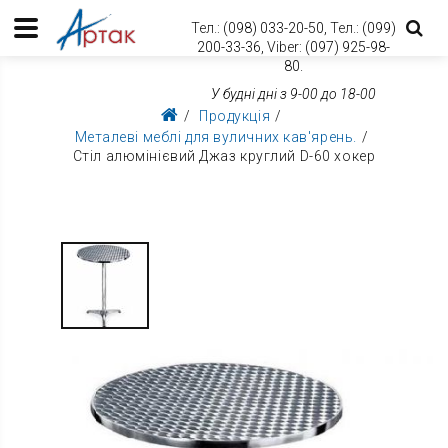
Тел.:
(098) 033-20-50,
Тел.:
(099)
200-33-36,
Viber:
(097) 925-98-
80.
У будні дні з 9-00 до 18-00
Продукція
Металеві меблі для вуличних кав'ярень.
Стіл алюмінієвий Джаз круглий D-60 хокер