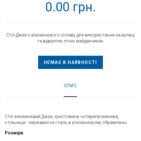
0.00 грн.
Стіл Джаз з алюмінієвого сплаву для використання на вулиці
та відкритих літніх майданчиках.
НЕМАЄ В НАЯВНОСТІ
ОПИС
Стіл алюмінієвий Джаз, хрестовина чотирипроменева,
стільниця - нержавіюча сталь в алюмінієвому обрамленні.
Розміри: