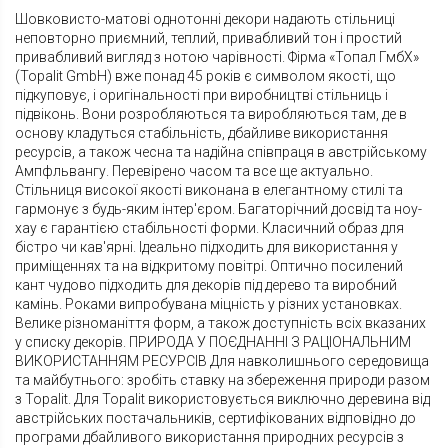
Шовковисто-матові однотонні декори надають стільниці
неповторно приємний, теплий, привабливий тон і простий
привабливий вигляд з нотою чарівності. Фірма «Топал ГмбХ»
(Topalit GmbH) вже понад 45 років є символом якості, що
підкуповує, і оригінальності при виробництві стільниць і
підвіконь. Вони розробляються та виробляються там, де в
основу кладуться стабільність, дбайливе використання
ресурсів, а також чесна та надійна співпраця в австрійському
Ампфльвангу. Перевірено часом та все ще актуально.
Стільниця високої якості виконана в елегантному стилі та
гармонує з будь-яким інтер'єром. Багаторічний досвід та ноу-
хау є гарантією стабільності форми. Класичний образ для
бістро чи кав'ярні. Ідеально підходить для використання у
приміщеннях та на відкритому повітрі. Оптично посилений
кант чудово підходить для декорів під дерево та виробний
камінь. Роками випробувана міцність у різних установках.
Велике різноманіття форм, а також доступність всіх вказаних
у списку декорів. ПРИРОДА У ПОЄДНАННІ З РАЦІОНАЛЬНИМ
ВИКОРИСТАННЯМ РЕСУРСІВ Для навколишнього середовища
та майбутнього: зробіть ставку на збереження природи разом
з Topalit. Для Topalit використовується виключно деревина від
австрійських постачальників, сертифікованих відповідно до
програми дбайливого використання природних ресурсів з