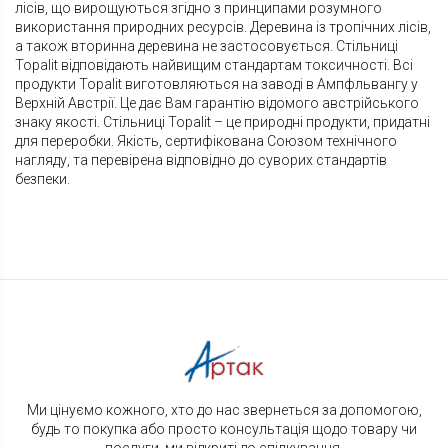
лісів, що вирощуються згідно з принципами розумного
використання природних ресурсів. Деревина із тропічних лісів,
а також вторинна деревина не застосовується. Стільниці
Topalit відповідають найвищим стандартам токсичності. Всі
продукти Topalit виготовляються на заводі в Ампфльвангу у
Верхній Австрії. Це дає Вам гарантію відомого австрійського
знаку якості. Стільниці Topalit – це природні продукти, придатні
для переробки. Якість, сертифікована Союзом технічного
нагляду, та перевірена відповідно до суворих стандартів
безпеки.
Ми цінуємо кожного, хто до нас звернеться за допомогою,
будь то покупка або просто консультація щодо товару чи