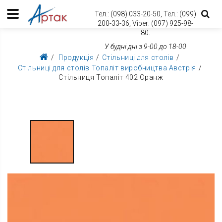
Тел.:
(098) 033-20-50,
Тел.:
(099)
200-33-36,
Viber:
(097) 925-98-
80.
У будні дні з 9-00 до 18-00
Продукція
Стільниці для столів
Стільниці для столів Топаліт виробництва Австрія
Стільниця Топаліт 402 Оранж