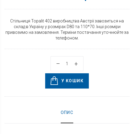
Стільниця Topalit 402 виробництва Австрії завозиться на
склад в Україну у розмірах D80 та 110*70. Інші розміри
привозимо на замовлення. Терміни постачання уточнюйте за
телефоном.
У КОШИК
ОПИС