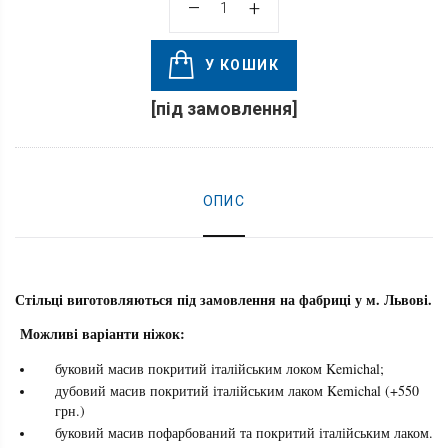
У КОШИК
[під замовлення]
ОПИС
Стільці виготовляються під замовлення на фабриці у м. Львові.
Можливі варіанти ніжок:
буковий масив покритий італійським локом Kemichal;
дубовий масив покритий італійським лаком Kemichal (+550
грн.)
буковий масив пофарбований та покритий італійським лаком.