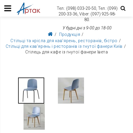
Тел.:
(098) 033-20-50,
Тел.:
(099)
200-33-36,
Viber:
(097) 925-98-
80.
У будні дні з 9-00 до 18-00
Продукція
Стільці та крісла для кав'ярень, ресторанів, бістро
Стільці для кав'ярень і ресторанів із гнутої фанери Київ
Стілець для кафе із гнутої фанери Івета