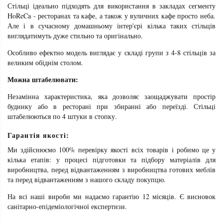
Стільці ідеально підходять для використання в закладах сегменту
HoReCa - ресторанах та кафе, а також у вуличних кафе просто неба.
Але і в сучасному домашньому інтер'єрі кілька таких стільців
виглядатимуть дуже стильно та оригінально.
Особливо ефектно модель виглядає у складі групи з 4-8 стільців за
великим обіднім столом.
Можна штабелювати:
Незамінна характеристика, яка дозволяє заощаджувати простір
будинку або в ресторані при збиранні або переїзді. Стільці
штабелюються по 4 штуки в стопку.
Гарантія якості:
Ми здійснюємо 100% перевірку якості всіх товарів і робимо це у
кілька етапів: у процесі підготовки та підбору матеріалів для
виробництва, перед відвантаженням з виробництва готових меблів
та перед відвантаженням з нашого складу покупцю.
На всі наші вироби ми надаємо гарантію 12 місяців. Є висновок
санітарно-епідеміологічної експертизи.