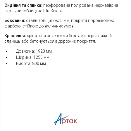
Сидіння та спинка:
перфорована полірована нержавіюча
сталь виробництва Швейцарії.
Боковини:
сталь товщиною 5 мм, покрита порошковою
фарбою, стійкою до вуличних умов.
Кріплення:
кріпиться анкерними болтами через нижній
сланець або бетонується в дорожнє покриття.
Довжина: 1920 мм.
Ширина: 1256 мм.
Висота: 800 мм.