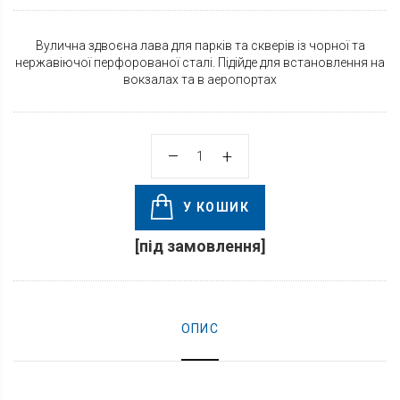
Вулична здвоєна лава для парків та скверів із чорної та
нержавіючої перфорованої сталі. Підійде для встановлення на
вокзалах та в аеропортах
У КОШИК
[під замовлення]
ОПИС