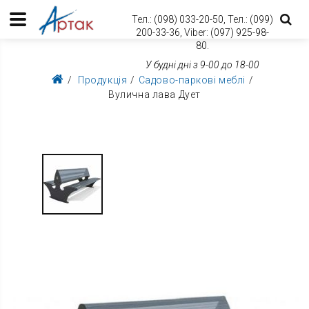
Тел.:
(098) 033-20-50,
Тел.:
(099)
200-33-36,
Viber:
(097) 925-98-
80.
У будні дні з 9-00 до 18-00
Продукція
Садово-паркові меблі
Вулична лава Дует