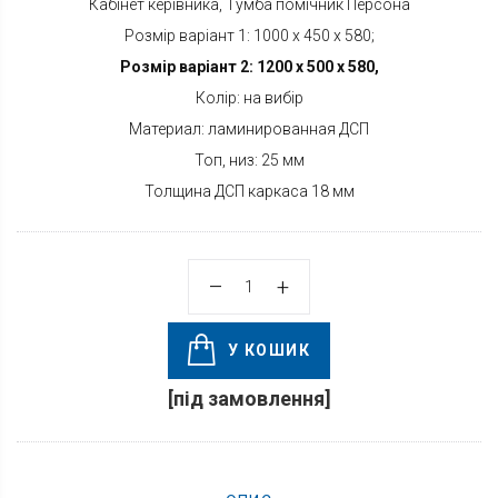
Кабінет керівника, Тумба помічник Персона
Розмір варіант 1: 1000 х 450 х 580;
Розмір варіант 2: 1200 х 500 х 580,
Колір: на вибір
Материал: ламинированная ДСП
Топ, низ: 25 мм
Толщина ДСП каркаса 18 мм
У КОШИК
[під замовлення]