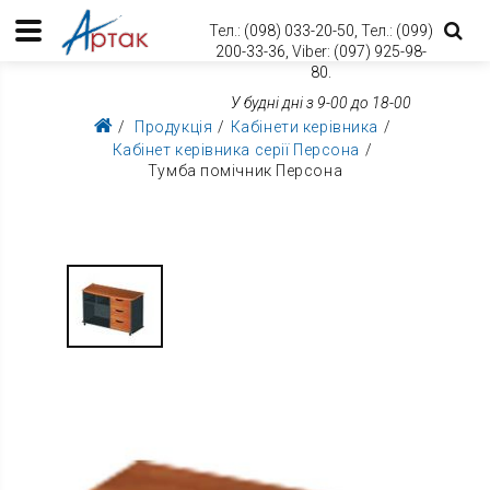
Тел.:
(098) 033-20-50,
Тел.:
(099)
200-33-36,
Viber:
(097) 925-98-
80.
У будні дні з 9-00 до 18-00
Продукція
Кабінети керівника
Кабінет керівника серії Персона
Тумба помічник Персона